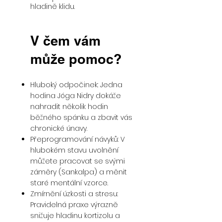
hladině klidu.
V čem vám
může pomoc?
Hluboký odpočinek: Jedna
hodina Jóga Nidry dokáže
nahradit několik hodin
běžného spánku a zbavit vás
chronické únavy.
Přeprogramování návyků: V
hlubokém stavu uvolnění
můžete pracovat se svými
záměry (Sankalpa) a měnit
staré mentální vzorce.
Zmírnění úzkosti a stresu:
Pravidelná praxe výrazně
snižuje hladinu kortizolu a