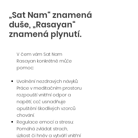
„Sat Nam“ znamená
duše, „Rasayan“
znamená plynutí.
V čem vám Sat Nam
Rasayan konkrétně může
pomoc:
Uvolnění nezdravých návyků:
Práce v meditačním prostoru
rozpouští vnitřní odpor a
napětí, což usnadňuje
opuštění škodlivých vzorců
chování.
Regulace emocí a stresu:
Pomáhá zvládat strach,
úzkost či hněv a vytváří vnitřní