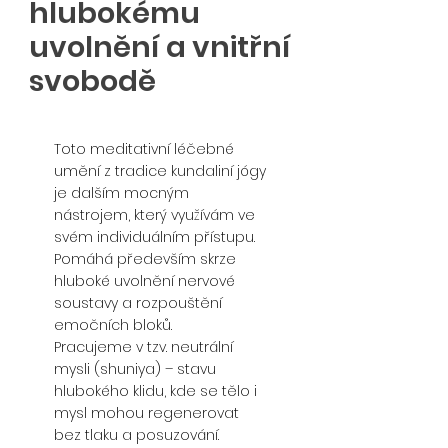
hlubokému
uvolnění a vnitřní
svobodě
Toto meditativní léčebné
umění z tradice kundaliní jógy
je dalším mocným
nástrojem, který využívám ve
svém individuálním přístupu.
Pomáhá především skrze
hluboké uvolnění nervové
soustavy a rozpouštění
emočních bloků.
Pracujeme v tzv. neutrální
mysli (shuniya) – stavu
hlubokého klidu, kde se tělo i
mysl mohou regenerovat
bez tlaku a posuzování.