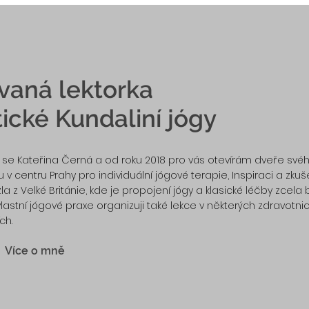
ovaná lektorka
ické Kundaliní jógy
 se Kateřina Černá a od roku 2018 pro vás otevírám dveře sv
 v centru Prahy pro individuální jógové terapie,
Inspiraci a zku
zla z Velké Británie, kde je propojení jógy a klasické léčby zcela 
lastní jógové praxe organizuji také lekce v některých zdravotni
ch.
Více o mně