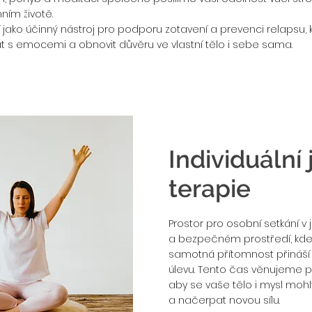
ním životě.
í jako účinný nástroj pro podporu zotavení a prevenci relapsu,
s emocemi a obnovit důvěru ve vlastní tělo i sebe sama.
Individuální
terapie
Prostor pro osobní setkání 
a bezpečném prostředí, kde 
samotná přítomnost přináší
úlevu. Tento čas věnujeme p
aby se vaše tělo i mysl mohly
a načerpat novou sílu.