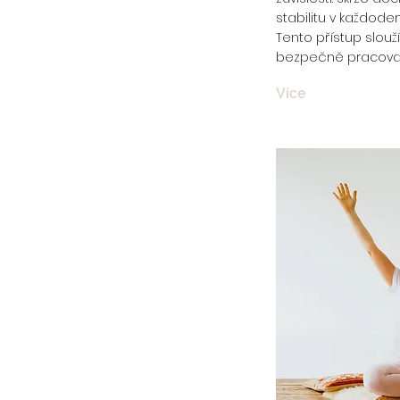
stabilitu v každoden
Tento přístup slouž
bezpečně pracovat 
Více